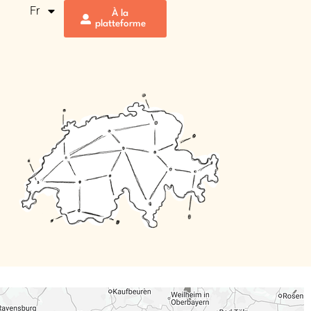
Fr
À la
platteforme