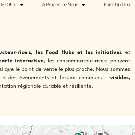
tre Offre
À Propos De Nous
Faire Un Don
teur·rice·s, les Food Hubs et les initiatives
et
carte interactive
, les consommateur·rice·s peuvent
nsi que le point de vente le plus proche. Nous sommes
ns à des événements et forums communs –
visibles,
ation régionale durable et résiliente.