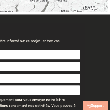
être informé sur ce projet, entrez vos
niquement pour vous envoyer notre lettre
Support
ations concernant nos activités. Vous pouvez à